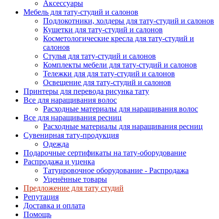
Аксессуары
Мебель для тату-студий и салонов
Подлокотники, холдеры для тату-студий и салонов
Кушетки для тату-студий и салонов
Косметологические кресла для тату-студий и
салонов
Стулья для тату-студий и салонов
Комплекты мебели для тату-студий и салонов
Тележки для для тату-студий и салонов
Освещение для тату-студий и салонов
Принтеры для перевода рисунка тату
Все для наращивания волос
Расходные материалы для наращивания волос
Все для наращивания ресниц
Расходные материалы для наращивания ресниц
Сувенирная тату-продукция
Одежда
Подарочные сертификаты на тату-оборудование
Распродажа и уценка
Татуировочное оборудование - Распродажа
Уценённые товары
Предложение для тату студий
Репутация
Доставка и оплата
Помощь