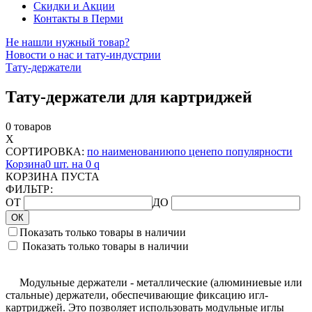
Скидки и Акции
Контакты в Перми
Не нашли нужный товар?
Новости о нас и тату-индустрии
Тату-держатели
Тату-держатели для картриджей
0 товаров
X
СОРТИРОВКА:
по наименованию
по цене
по популярности
Корзина
0 шт. на 0
q
КОРЗИНА ПУСТА
ФИЛЬТР:
ОТ
ДО
ОК
Показать только товары в наличии
Показать только товары в наличии
Модульные
держатели - металлические (алюминиевые или
стальные) держатели, обеспечивающие фиксацию игл-
картриджей. Это позволяет использовать модульные иглы