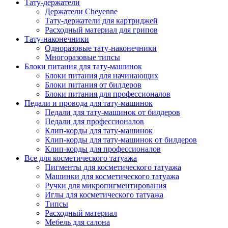
Тату-держатели
Держатели Cheyenne
Тату-держатели для картриджей
Расходный материал для грипов
Тату-наконечники
Одноразовые тату-наконечники
Многоразовые типсы
Блоки питания для тату-машинок
Блоки питания для начинающих
Блоки питания от билдеров
Блоки питания для профессионалов
Педали и провода для тату-машинок
Педали для тату-машинок от билдеров
Педали для профессионалов
Клип-корды для тату-машинок
Клип-корды для тату-машинок от билдеров
Клип-корды для профессионалов
Все для косметического татуажа
Пигменты для косметического татуажа
Машинки для косметического татуажа
Ручки для микропигментирования
Иглы для косметического татуажа
Типсы
Расходный материал
Мебель для салона