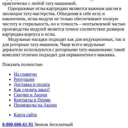
практически с любой тату-машинкой.
Одноразовые
иглы-картриджи являются важным шагом в
эволюции тату-мастерства. Объединяя в себе иглу и
наконечник, иглы-модули не только обеспечивают полную
чистоту и стерильность, но и точность – неотъемлемой частью
производства модулей является точное соответствие размеров
картриджа-корпуса и иглы.
Модульные
насадки подходят как для индукционных, так и
для роторных тату-машинок. Чаще всего модульные
держатели используются с роторными тату-машинками: такой
комплект отлично подходит для перманентного макияжа.
Показать полностью
На главную
Репутация
Доставка и оплата
Как сделать заказ?
Скидки и Акции
Контакты в Перми
Промокоды на Акции
Карта сайта
8-800-600-61-91
Звонок бесплатный