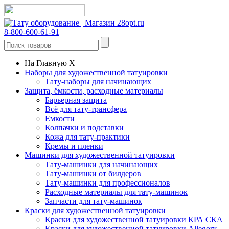
8-800-600-61-91
На Главную
X
Наборы для художественной татуировки
Тату-наборы для начинающих
Защита, ёмкости, расходные материалы
Барьерная защита
Всё для тату-трансфера
Емкости
Колпачки и подставки
Кожа для тату-практики
Кремы и пленки
Машинки для художественной татуировки
Тату-машинки для начинающих
Тату-машинки от билдеров
Тату-машинки для профессионалов
Расходные материалы для тату-машинок
Запчасти для тату-машинок
Краски для художественной татуировки
Краски для художественной татуировки КРА СКА
Краски для художественной татуировки Allegory