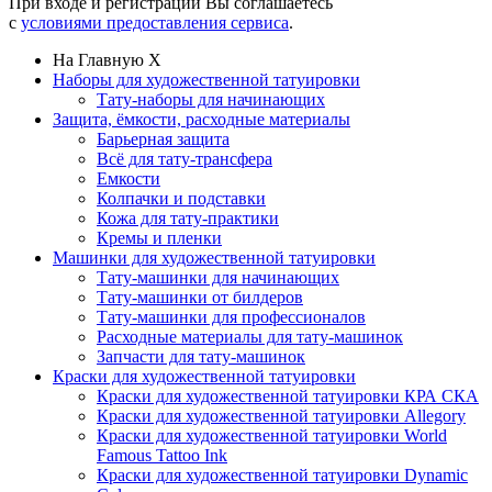
При входе и регистрации Вы соглашаетесь
с
условиями предоставления сервиса
.
На Главную
X
Наборы для художественной татуировки
Тату-наборы для начинающих
Защита, ёмкости, расходные материалы
Барьерная защита
Всё для тату-трансфера
Емкости
Колпачки и подставки
Кожа для тату-практики
Кремы и пленки
Машинки для художественной татуировки
Тату-машинки для начинающих
Тату-машинки от билдеров
Тату-машинки для профессионалов
Расходные материалы для тату-машинок
Запчасти для тату-машинок
Краски для художественной татуировки
Краски для художественной татуировки КРА СКА
Краски для художественной татуировки Allegory
Краски для художественной татуировки World
Famous Tattoo Ink
Краски для художественной татуировки Dynamic