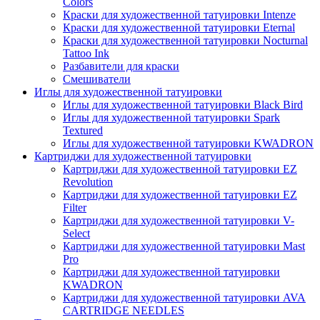
Colors
Краски для художественной татуировки Intenze
Краски для художественной татуировки Eternal
Краски для художественной татуировки Nocturnal
Tattoo Ink
Разбавители для краски
Смешиватели
Иглы для художественной татуировки
Иглы для художественной татуировки Black Bird
Иглы для художественной татуировки Spark
Textured
Иглы для художественной татуировки KWADRON
Картриджи для художественной татуировки
Картриджи для художественной татуировки EZ
Revolution
Картриджи для художественной татуировки EZ
Filter
Картриджи для художественной татуировки V-
Select
Картриджи для художественной татуировки Mast
Pro
Картриджи для художественной татуировки
KWADRON
Картриджи для художественной татуировки AVA
CARTRIDGE NEEDLES