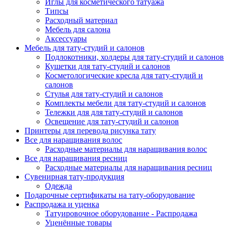
Иглы для косметического татуажа
Типсы
Расходный материал
Мебель для салона
Аксессуары
Мебель для тату-студий и салонов
Подлокотники, холдеры для тату-студий и салонов
Кушетки для тату-студий и салонов
Косметологические кресла для тату-студий и
салонов
Стулья для тату-студий и салонов
Комплекты мебели для тату-студий и салонов
Тележки для для тату-студий и салонов
Освещение для тату-студий и салонов
Принтеры для перевода рисунка тату
Все для наращивания волос
Расходные материалы для наращивания волос
Все для наращивания ресниц
Расходные материалы для наращивания ресниц
Сувенирная тату-продукция
Одежда
Подарочные сертификаты на тату-оборудование
Распродажа и уценка
Татуировочное оборудование - Распродажа
Уценённые товары